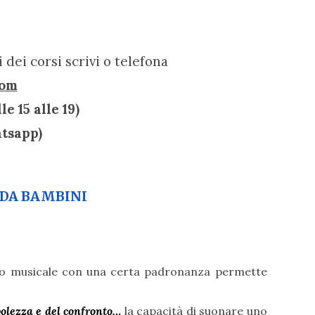
 dei corsi scrivi o telefona
com
e 15 alle 1
9)
atsapp)
 DA BAMBINI
to musicale con una certa padronanza permette
volezza e del confronto…
la capacità di suonare uno