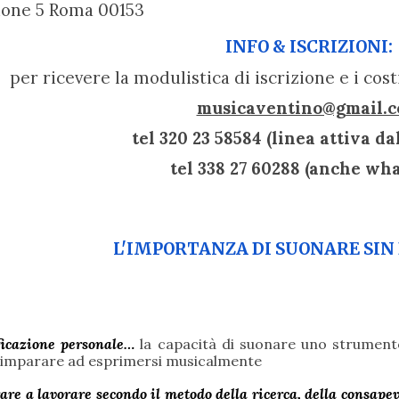
lione 5 Roma 00153
INFO & ISCRIZIONI:
per ricevere la modulistica di iscrizione e i costi
musicaventino@gmail.
tel 320 23 58584 (linea attiva dall
tel 338 27 60288 (anche wh
L'IMPORTANZA DI SUONARE SIN
ficazione personale…
la capacità di suonare uno strumen
 di imparare ad esprimersi musicalmente
re a lavorare secondo il metodo della ricerca, della consape