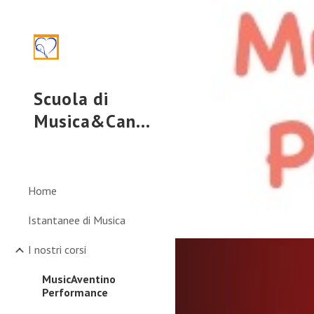
Sk
Scuola di
Musica&Canto
Home
Istantanee di Musica
I nostri corsi
MusicAventino
Performance