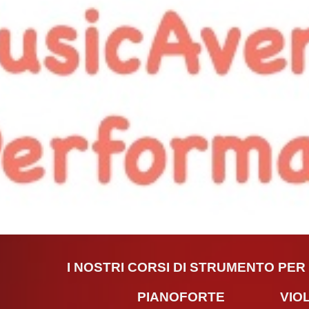
ip to main content
Skip to navigat
I NOSTRI CORSI DI STRUMENTO PER L
PIANOFORTE VIO