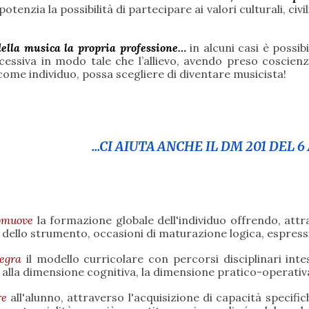
tenzia la possibilità di partecipare ai valori culturali, civi
della musica la propria professione…
in alcuni casi è possibi
ccessiva in modo tale che l’allievo, avendo preso coscienza
 come individuo, possa scegliere di diventare musicista!
...CI AIUTA ANCHE IL DM 201 DEL 
omuove
la formazione globale dell'individuo offrendo, at
o dello strumento, occasioni di maturazione logica, espress
egra
il modello curricolare con percorsi disciplinari intes
alla dimensione cognitiva, la dimensione pratico-operativ
re
all'alunno, attraverso l'acquisizione di capacità specifi