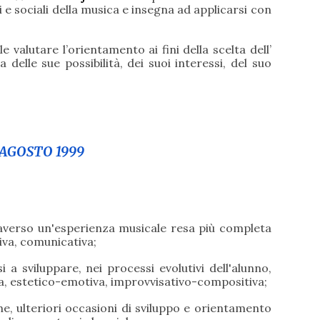
li e sociali della musica e insegna ad applicarsi con
le valutare l’orientamento ai fini della scelta dell’
 delle sue possibilità, dei suoi interessi, del suo
6 AGOSTO 1999
traverso un'esperienza musicale resa più completa
iva, comunicativa;
i a sviluppare, nei processi evolutivi dell'alunno,
a, estetico-emotiva, improvvisativo-compositiva;
che, ulteriori occasioni di sviluppo e orientamento