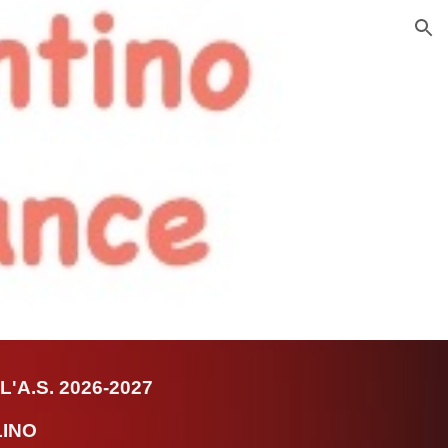
ion
'A.S. 2026-2027
LINO